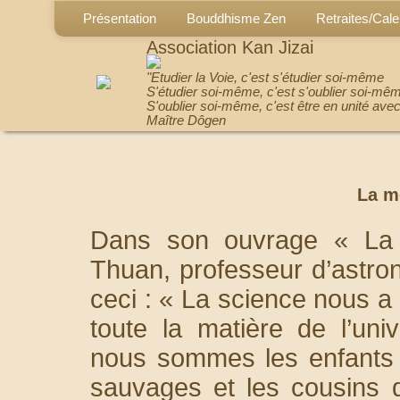
Présentation
Bouddhisme Zen
Retraites/Cale
Association Kan Jizai
"Etudier la Voie, c'est s'étudier soi-même
S'étudier soi-même, c'est s'oublier soi-mê
S'oublier soi-même, c'est être en unité avec
Maître Dôgen
La m
Dans son ouvrage « La 
Thuan, professeur d’astrono
ceci : « La science nous 
toute la matière de l’un
nous sommes les enfants d
sauvages et les cousins d