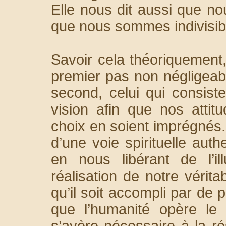
Elle nous dit aussi que no
que nous sommes indivisibl
Savoir cela théoriquement,
premier pas non négligeabl
second, celui qui consist
vision afin que nos atti
choix en soient imprégnés.
d’une voie spirituelle auth
en nous libérant de l’il
réalisation de notre vérita
qu’il soit accompli par de 
que l’humanité opère le
s’avère nécessaire à la ré