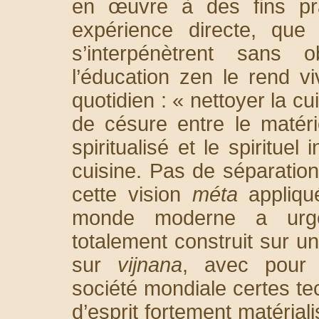
en œuvre à des fins prat
expérience directe, que
s’interpénètrent sans 
l’éducation zen le rend v
quotidien : « nettoyer la cui
de césure entre le matérie
spiritualisé et le spirituel
cuisine. Pas de séparatio
cette vision
méta
appliqu
monde moderne a urge
totalement construit sur 
sur
vijnana
, avec pour 
société mondiale certes te
d’esprit fortement matériali