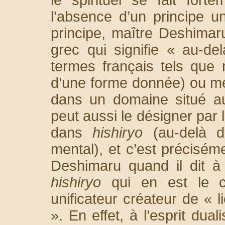
l’absence d’un principe u
principe, maître Deshimar
grec qui signifie « au-d
termes français tels que
d’une forme donnée) ou mé
dans un domaine situé a
peut aussi le désigner par 
dans
hishiryo
(au-delà 
mental), et c’est préciséme
Deshimaru quand il dit à
hishiryo
qui en est le cœ
unificateur créateur de « li
». En effet, à l’esprit dual