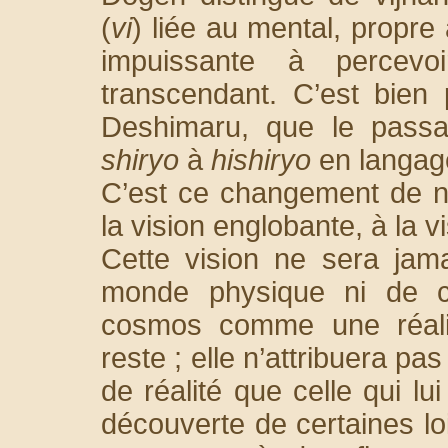
(
vi
) liée au mental, propre 
impuissante à percevoi
transcendant. C’est bien
Deshimaru, que le pas
shiryo
à
hishiryo
en langage
C’est ce changement de n
la vision englobante, à la v
Cette vision ne sera jama
monde physique ni de co
cosmos comme une réali
reste ; elle n’attribuera pa
de réalité que celle qui lui
découverte de certaines lo