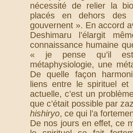
nécessité de relier la b
placés en dehors des 
gouvernent ». En accord av
Deshimaru l’élargit mê
connaissance humaine que la
« je pense qu’il es
métaphysiologie, une mét
De quelle façon harmoni
liens entre le spirituel et
actuelle, c’est un problème
que c’était possible par zaz
hishiryo
, ce qui l’a fortem
De nos jours en effet, ce m
le spirituel se fait fort