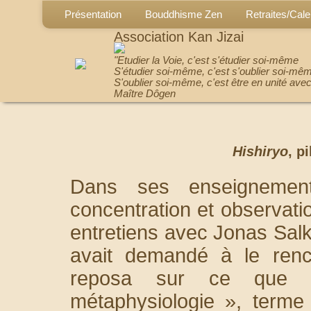
Présentation
Bouddhisme Zen
Retraites/Cale
Association Kan Jizai
"Etudier la Voie, c'est s'étudier soi-même
S'étudier soi-même, c'est s'oublier soi-mê
S'oublier soi-même, c'est être en unité avec
Maître Dôgen
Hishiryo
, p
Dans ses enseignemen
concentration et observati
entretiens avec Jonas Salk,
avait demandé à le renco
reposa sur ce que c
métaphysiologie », terme